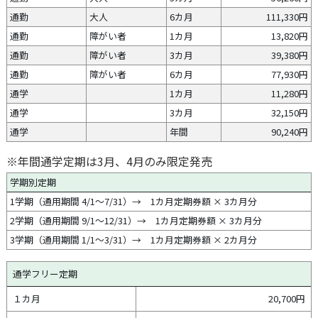
通勤
大人
6カ月
111,330円
通勤
障がい者
1カ月
13,820円
通勤
障がい者
3カ月
39,380円
通勤
障がい者
6カ月
77,930円
通学
1カ月
11,280円
通学
3カ月
32,150円
通学
年間
90,240円
※年間通学定期は3月、4月のみ限定発売
学期別定期
1学期（通用期間 4/1～7/31）→ 1カ月定期券額 × 3カ月分
2学期（通用期間 9/1～12/31）→ 1カ月定期券額 × 3カ月分
3学期（通用期間 1/1～3/31）→ 1カ月定期券額 × 2カ月分
通学フリー定期
１カ月
20,700円