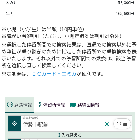
３カ月
59,000円
年間
165,600円
※小児（小学生）は半額（10円単位）
※障がい者3割引（ただし、小児定期券は割引対象外）
※選択した停留所間での検索結果は、直通での検索以外に予
め弊社が乗り継ぎのために指定した停留所での乗換検索も表
示いたします。それ以外での停留所間での乗換は、該当停留
所を選択し直して検索してください。
※定期券は、
ＩＣカード・エミカ
が便利です。
経路情報
停留所情報
路線図情報
乗車停留所
50音
入れ替える