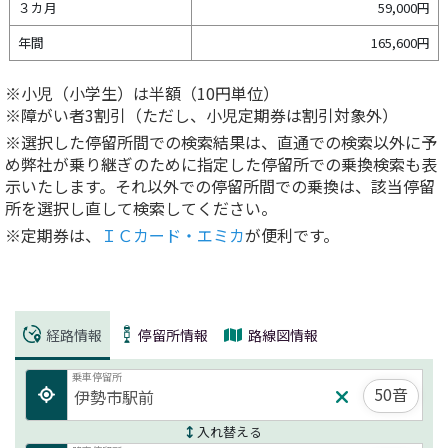
３カ月
59,000円
年間
165,600円
※小児（小学生）は半額（10円単位）
※障がい者3割引（ただし、小児定期券は割引対象外）
※選択した停留所間での検索結果は、直通での検索以外に予
め弊社が乗り継ぎのために指定した停留所での乗換検索も表
示いたします。それ以外での停留所間での乗換は、該当停留
所を選択し直して検索してください。
※定期券は、
ＩＣカード・エミカ
が便利です。
経路情報
停留所情報
路線図情報
乗車停留所
50音
入れ替える