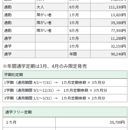
通勤
大人
6カ月
111,330円
通勤
障がい者
1カ月
13,820円
通勤
障がい者
3カ月
39,380円
通勤
障がい者
6カ月
77,930円
通学
1カ月
11,280円
通学
3カ月
32,150円
通学
年間
90,240円
※年間通学定期は3月、4月のみ限定発売
学期別定期
1学期（通用期間 4/1～7/31）→ 1カ月定期券額 × 3カ月分
2学期（通用期間 9/1～12/31）→ 1カ月定期券額 × 3カ月分
3学期（通用期間 1/1～3/31）→ 1カ月定期券額 × 2カ月分
通学フリー定期
１カ月
20,700円