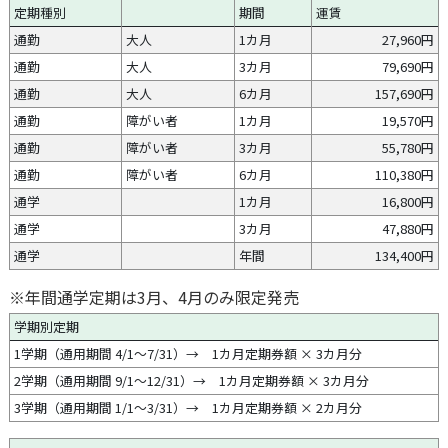
定期種別
期間
運賃
通勤
大人
1カ月
27,960円
通勤
大人
3カ月
79,690円
通勤
大人
6カ月
157,690円
通勤
障がい者
1カ月
19,570円
通勤
障がい者
3カ月
55,780円
通勤
障がい者
6カ月
110,380円
通学
1カ月
16,800円
通学
3カ月
47,880円
通学
年間
134,400円
※年間通学定期は3月、4月のみ限定発売
学期別定期
1学期（通用期間 4/1～7/31）→ 1カ月定期券額 × 3カ月分
2学期（通用期間 9/1～12/31）→ 1カ月定期券額 × 3カ月分
3学期（通用期間 1/1～3/31）→ 1カ月定期券額 × 2カ月分