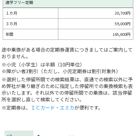
通学フリー定期
１カ月
20,700円
３カ月
59,000円
年間
165,600円
途中乗換がある場合の定期券運賃につきましてはご案内して
おりません。
※小児（小学生）は半額（10円単位）
※障がい者3割引（ただし、小児定期券は割引対象外）
※選択した停留所間での検索結果は、直通での検索以外に予
め弊社が乗り継ぎのために指定した停留所での乗換検索も表
示いたします。それ以外での停留所間での乗換は、該当停留
所を選択し直して検索してください。
※定期券は、
ＩＣカード・エミカ
が便利です。