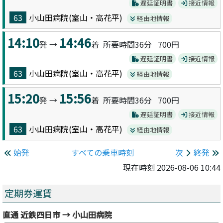
遅延証明書
接近情報
63
小山田病院(室山・高花平)
経由地情報
14:10
14:46
発 →
着 所要時間36分
700円
遅延証明書
接近情報
63
小山田病院(室山・高花平)
経由地情報
15:20
15:56
発 →
着 所要時間36分
700円
遅延証明書
接近情報
63
小山田病院(室山・高花平)
経由地情報
始発
すべての乗車時刻
次
終発
現在時刻 2026-08-06 10:44
定期券運賃
直通 近鉄四日市 → 小山田病院