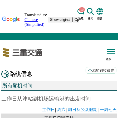
10
注意
搜索
语言
菜单
添加到收藏夹
路线信息
所有登机时间
工作日从津站到机场运输港的出发时间
工作日
|
周六
|
周日及公众假期
|
一周七天
工作日日程安排