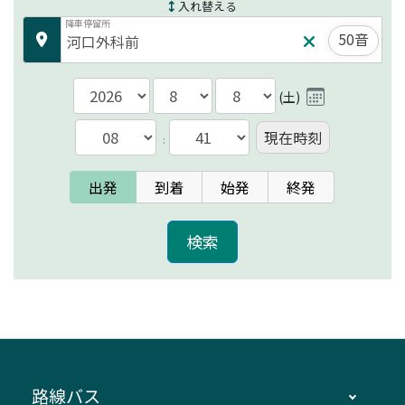
入れ替える
降車停留所
50音
(
土
)
現在時刻
:
出発
到着
始発
終発
路線バス