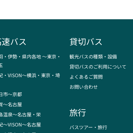
高速バス
貸切バス
羽・伊勢・県内各地 ～東京・
観光バスの種類・設備
玉
貸切バスのご利用について
紀・VISON～横浜・東京・埼
よくあるご質問
お問い合わせ
日市～京都
賀～名古屋
旅行
島温泉～名古屋・栄
紀～VISON～名古屋
バスツアー・旅行