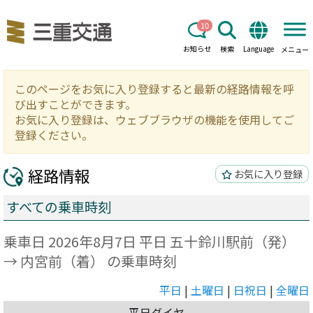
10
お知らせ
検索
Language
メニュー
このページをお気に入り登録すると最新の経路情報を呼
び出すことができます。
お気に入り登録は、ウェブブラウザの機能を使用してご
登録ください。
経路情報
お気に入り登録
すべての乗車時刻
乗車日 2026年8月7日 平日 五十鈴川駅前（発）
→ 内宮前（着） の乗車時刻
平日
|
土曜日
|
日祝日
|
全曜日
平日ダイヤ