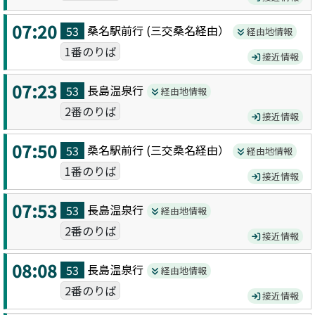
07:20
桑名駅前
行 (
三交桑名
経由）
53
経由地情報
1番のりば
接近情報
07:23
長島温泉
行
53
経由地情報
2番のりば
接近情報
07:50
桑名駅前
行 (
三交桑名
経由）
53
経由地情報
1番のりば
接近情報
07:53
長島温泉
行
53
経由地情報
2番のりば
接近情報
08:08
長島温泉
行
53
経由地情報
2番のりば
接近情報