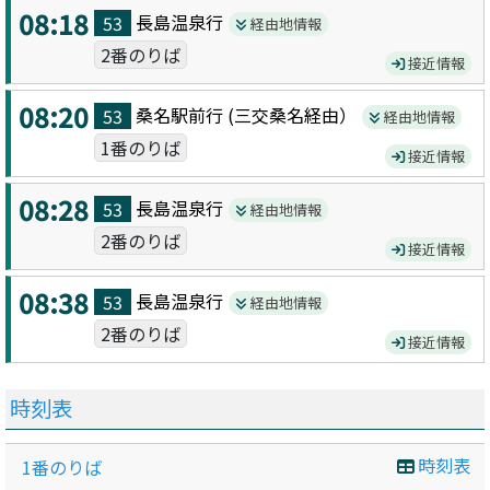
08:18
長島温泉
行
53
経由地情報
2番のりば
接近情報
08:20
桑名駅前
行 (
三交桑名
経由）
53
経由地情報
1番のりば
接近情報
08:28
長島温泉
行
53
経由地情報
2番のりば
接近情報
08:38
長島温泉
行
53
経由地情報
2番のりば
接近情報
時刻表
時刻表
1番のりば