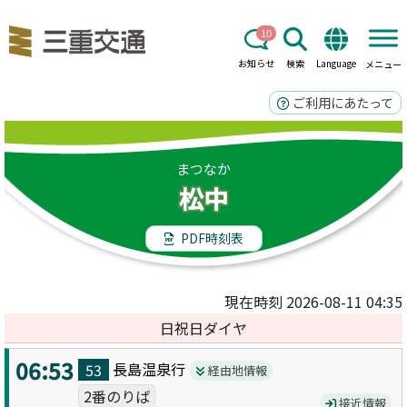
10
お知らせ
検索
Language
メニュー
ご利用にあたって
まつなか
松中
PDF時刻表
現在時刻 2026-08-11 04:35
日祝日ダイヤ
06:53
長島温泉
行
53
経由地情報
2番のりば
接近情報