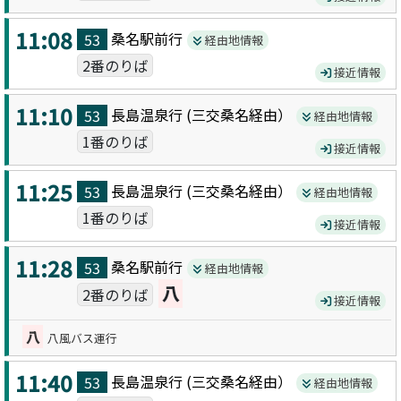
11:08
桑名駅前
行
53
経由地情報
2番のりば
接近情報
11:10
長島温泉
行 (
三交桑名
経由）
53
経由地情報
1番のりば
接近情報
11:25
長島温泉
行 (
三交桑名
経由）
53
経由地情報
1番のりば
接近情報
11:28
桑名駅前
行
53
経由地情報
八
2番のりば
接近情報
八
八風バス運行
11:40
長島温泉
行 (
三交桑名
経由）
53
経由地情報