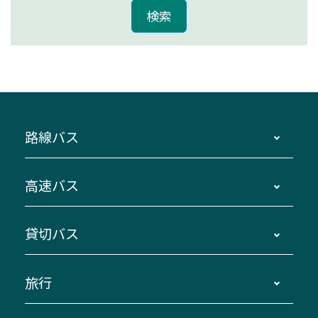
路線バス
時刻・運賃・停留所・路線図・冊子型時刻表
高速バス
主要停留所案内図・時刻表
地区別路線図
鳥羽・伊勢・県内各地 ～東京・埼玉
貸切バス
路線バスのご利用方法
南紀・VISON～横浜・東京・埼玉
運賃・乗車券・乗車券発売窓口
四日市～京都
観光バスの種類・設備
旅行
三重交通接近情報バスロケーションシステム
伊賀～名古屋
貸切バスのご利用について
ダイヤ改正情報
長島温泉～名古屋・栄
よくあるご質問