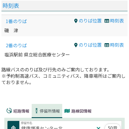
時刻表
のりば位置
時刻表
1番のりば
磯 津
のりば位置
時刻表
2番のりば
塩浜駅前 県立総合医療センター
路線バスののりば及び行先のみご案内しております。
※予約制高速バス、コミュニティバス、降車場所はご案内し
ておりません。
経路情報
停留所情報
路線図情報
停留所名
50音