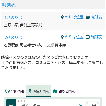
時刻表
のりば位置
時刻表
1番のりば
上野市駅 伊賀上野駅前
のりば位置
時刻表
2番のりば
名張駅前 岡波総合病院 三交伊賀車庫
路線バスののりば及び行先のみご案内しております。
※予約制高速バス、コミュニティバス、降車場所はご案内し
ておりません。
経路情報
停留所情報
路線図情報
停留所名
50音