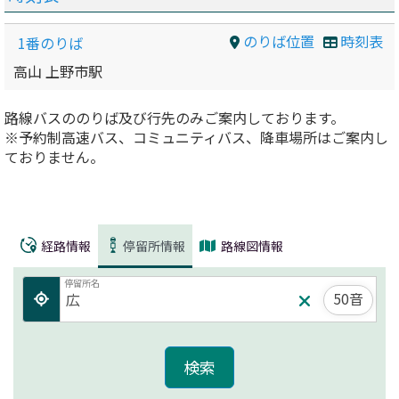
のりば位置
時刻表
1番のりば
高山 上野市駅
路線バスののりば及び行先のみご案内しております。
※予約制高速バス、コミュニティバス、降車場所はご案内し
ておりません。
経路情報
停留所情報
路線図情報
停留所名
50音