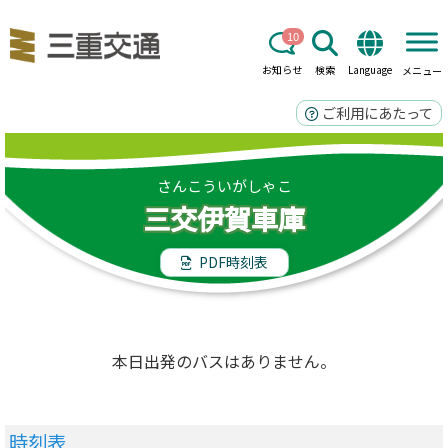
10
お知らせ
検索
Language
メニュー
ご利用にあたって
さんこういがしゃこ
三交伊賀車庫
PDF時刻表
本日出発のバスはありません。
時刻表