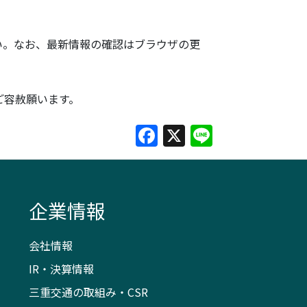
い。なお、最新情報の確認はブラウザの更
ご容赦願います。
Facebook
X
Line
企業情報
会社情報
IR・決算情報
三重交通の取組み・CSR