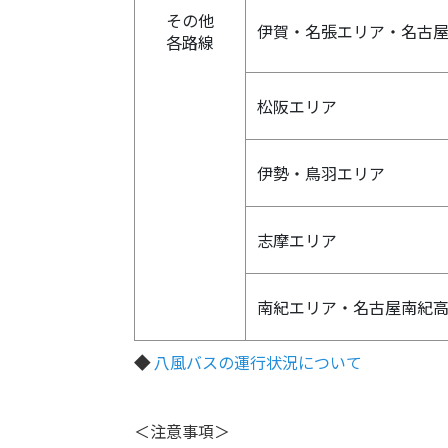
その他
伊賀・名張エリア・名古
各路線
松阪エリア
伊勢・鳥羽エリア
志摩エリア
南紀エリア・名古屋南紀
◆
八風バスの運行状況について
＜注意事項＞