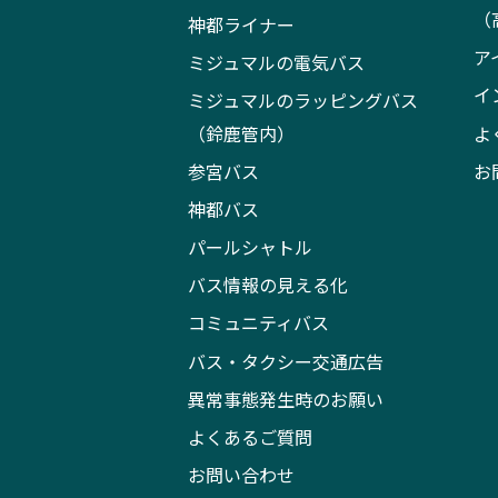
（
神都ライナー
ア
ミジュマルの電気バス
イ
ミジュマルのラッピングバス
（鈴鹿管内）
よ
参宮バス
お
神都バス
パールシャトル
バス情報の見える化
コミュニティバス
バス・タクシー交通広告
異常事態発生時のお願い
よくあるご質問
お問い合わせ