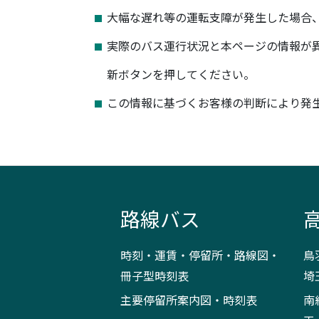
大幅な遅れ等の運転支障が発生した場合
実際のバス運行状況と本ページの情報が
新ボタンを押してください。
この情報に基づくお客様の判断により発
路線バス
時刻・運賃・停留所・路線図・
鳥
冊子型時刻表
埼
主要停留所案内図・時刻表
南