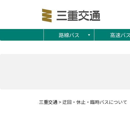
路線バス
高速バ
三重交通
>
迂回・休止・臨時バスについて