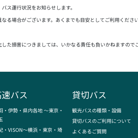
、バス運行状況をお知らせします。
異なる場合がございます。あくまでも目安としてご利用くださ
生した損害につきましては、いかなる責任も負いかねますので
高速バス
貸切バス
羽・伊勢・県内各地 ～東京・
観光バスの種類・設備
玉
貸切バスのご利用について
紀・VISON～横浜・東京・埼
よくあるご質問