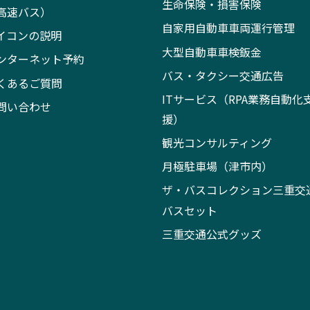
生命保険・損害保険
高速バス）
自家用自動車車両運行管理
イコンの説明
大型自動車車検鈑金
ンターネット予約
バス・タクシー交通広告
くあるご質問
ITサービス（RPA業務自動化
問い合わせ
援）
観光コンサルティング
月極駐車場（津市内）
ザ・バスコレクション三重交
バスセット
三重交通公式グッズ