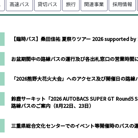
ス
高速バス
貸切バス
旅行
関連事業
採用情報
【臨時バス】桑田佳祐 夏祭りツアー 2026 supported by
お盆期間中の路線バスの運行及び各出札窓口の営業時間
「2026熊野大花火大会」へのアクセス及び開催日の路
鈴鹿サーキット「2026 AUTOBACS SUPER GT Round5 
路線バスのご案内（8月22日、23日）
三重県総合文化センターでのイベント等開催時のバスの運行