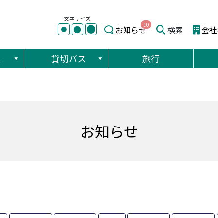
文字サイズ
10
●
●
お知らせ
検索
会社
●
ス
貸切バス
旅行
お知らせ