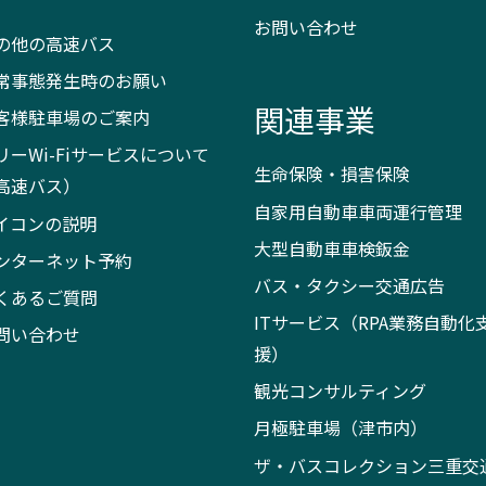
）
お問い合わせ
の他の高速バス
常事態発生時のお願い
関連事業
客様駐車場のご案内
リーWi-Fiサービスについて
生命保険・損害保険
高速バス）
自家用自動車車両運行管理
イコンの説明
大型自動車車検鈑金
ンターネット予約
バス・タクシー交通広告
くあるご質問
ITサービス（RPA業務自動化
問い合わせ
援）
観光コンサルティング
月極駐車場（津市内）
ザ・バスコレクション三重交