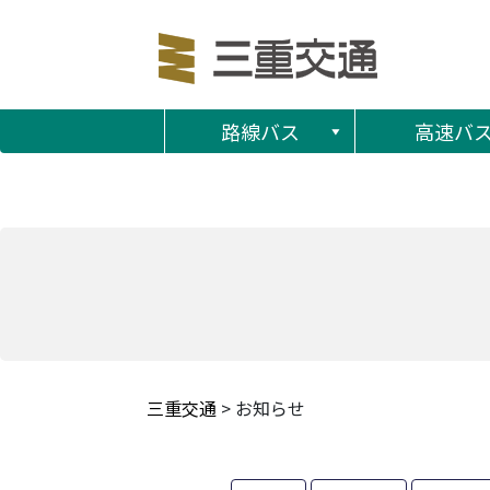
路線バス
高速バ
三重交通
>
お知らせ