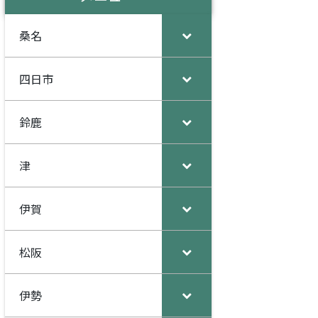
桑名
四日市
鈴鹿
津
伊賀
松阪
伊勢