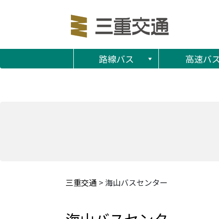
路線バス
高速バ
三重交通
>
海山バスセンター
海山バスセンター