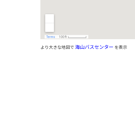
海山バスセンター
より大きな地図で
を表示