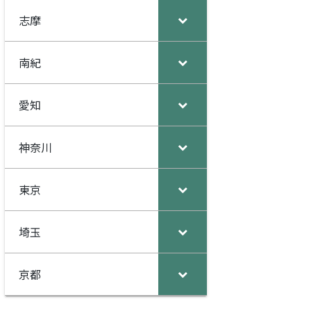
志摩
南紀
愛知
神奈川
ook
Line
東京
埼玉
京都