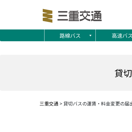
路線バス
高速バ
貸切
三重交通
>
貸切バスの運賃・料金変更の届