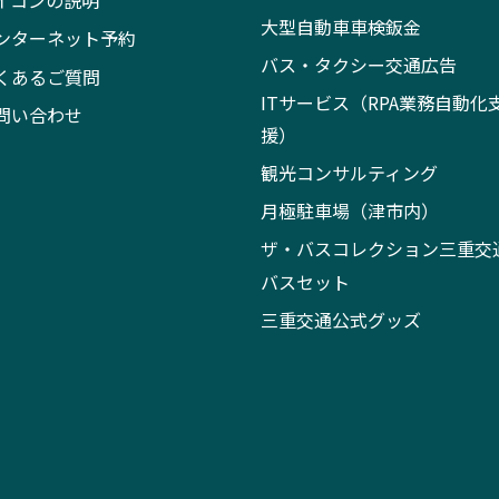
イコンの説明
大型自動車車検鈑金
ンターネット予約
バス・タクシー交通広告
くあるご質問
ITサービス（RPA業務自動化
問い合わせ
援）
観光コンサルティング
月極駐車場（津市内）
ザ・バスコレクション三重交
バスセット
三重交通公式グッズ