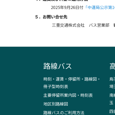
2025年9月26日付
「中運局公示第
５．お問い合せ先
三重交通株式会社 バス営業部 観光
路線バス
時刻・運賃・停留所・路線図・
鳥
冊子型時刻表
埼
主要停留所案内図・時刻表
南
玉
地区別路線図
四
路線バスのご利用方法