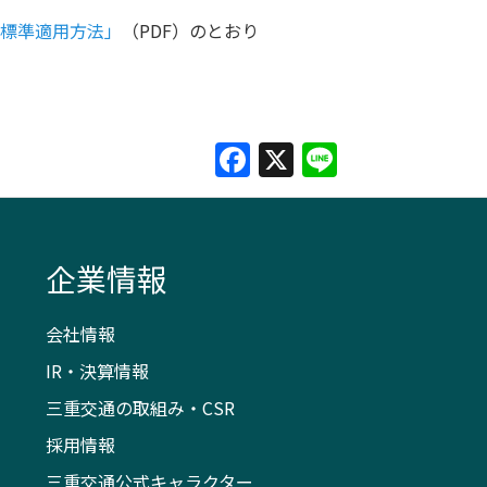
び標準適用方法」
（PDF）のとおり
Facebook
X
Line
企業情報
会社情報
IR・決算情報
三重交通の取組み・CSR
採用情報
三重交通公式キャラクター