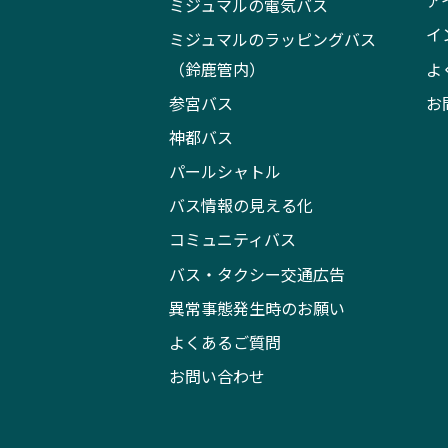
ア
ミジュマルの電気バス
イ
ミジュマルのラッピングバス
（鈴鹿管内）
よ
参宮バス
お
神都バス
パールシャトル
バス情報の見える化
コミュニティバス
バス・タクシー交通広告
異常事態発生時のお願い
よくあるご質問
お問い合わせ