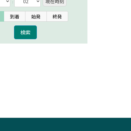
現在時刻
:
到着
始発
終発