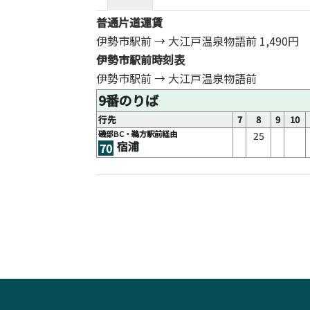
普通片道運賃
伊勢市駅前 → 大江戸温泉物語前
1,490円
伊勢市駅前時刻表
伊勢市駅前 → 大江戸温泉物語前
9番のりば
行先
7
8
9
10
磯部BC・鵜方駅前経由
25
宿浦
70