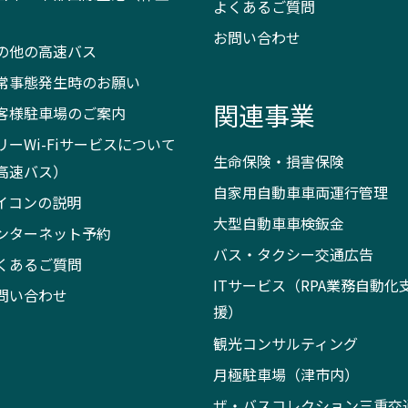
よくあるご質問
）
お問い合わせ
の他の高速バス
常事態発生時のお願い
関連事業
客様駐車場のご案内
リーWi-Fiサービスについて
生命保険・損害保険
高速バス）
自家用自動車車両運行管理
イコンの説明
大型自動車車検鈑金
ンターネット予約
バス・タクシー交通広告
くあるご質問
ITサービス（RPA業務自動化
問い合わせ
援）
観光コンサルティング
月極駐車場（津市内）
ザ・バスコレクション三重交