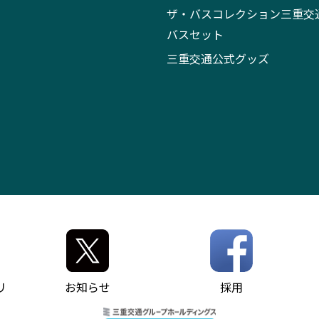
ザ・バスコレクション三重交
バスセット
三重交通公式グッズ
リ
お知らせ
採用