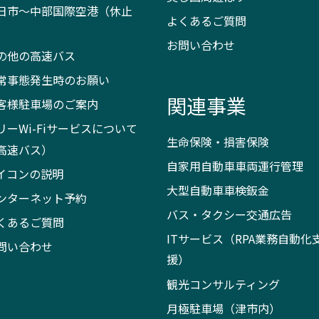
日市～中部国際空港（休止
よくあるご質問
）
お問い合わせ
の他の高速バス
常事態発生時のお願い
関連事業
客様駐車場のご案内
リーWi-Fiサービスについて
生命保険・損害保険
高速バス）
自家用自動車車両運行管理
イコンの説明
大型自動車車検鈑金
ンターネット予約
バス・タクシー交通広告
くあるご質問
ITサービス（RPA業務自動化
問い合わせ
援）
観光コンサルティング
月極駐車場（津市内）