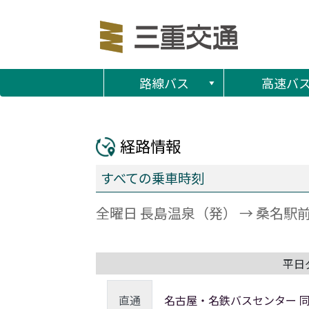
路線バス
高速バ
経路情報
すべての乗車時刻
全曜日 長島温泉（発） → 桑名駅
平日
直通
名古屋・名鉄バスセンター 