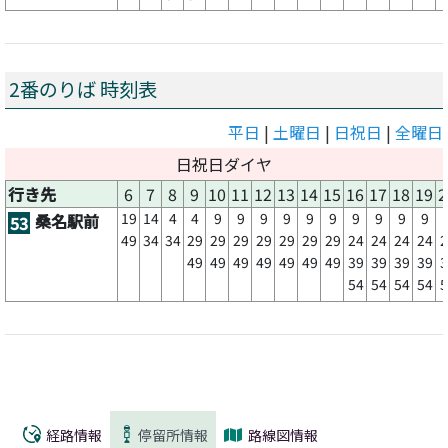
2番のりば 時刻表
平日
|
土曜日
|
日祝日
|
全曜日
日祝日ダイヤ
行き先
6
7
8
9
10
11
12
13
14
15
16
17
18
19
2
19
14
4
4
9
9
9
9
9
9
9
9
9
9
桑名駅前
53
49
34
34
29
29
29
29
29
29
29
24
24
24
24
2
49
49
49
49
49
49
49
39
39
39
39
3
54
54
54
54
5
経路情報
停留所情報
路線図情報