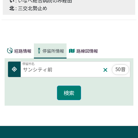
い
: いなべ総合病院のみ経由
北
: 三交北勢止め
経路情報
停留所情報
路線図情報
停留所名
50音