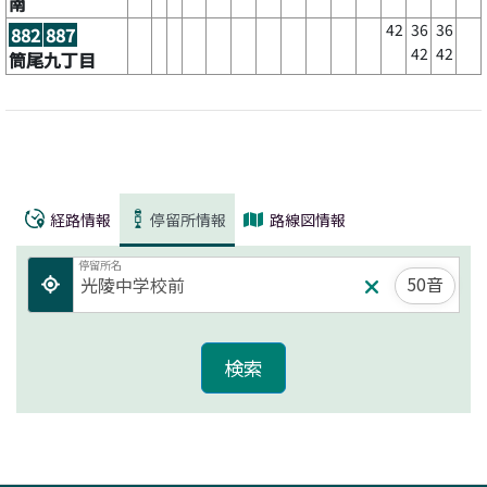
南
42
36
36
882
887
42
42
筒尾九丁目
経路情報
停留所情報
路線図情報
停留所名
50音