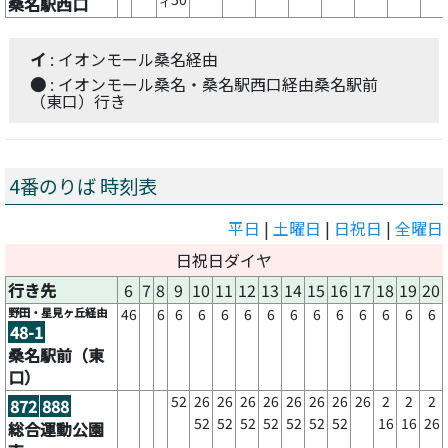
桑名駅西口
イ
イ
: イオンモール桑名経由
●
: イオンモール桑名・桑名駅西口経由桑名駅前
（東口）行き
4番のりば 時刻表
平日
|
土曜日
|
日祝日
|
全曜日
日祝日ダイヤ
行き先
6
7
8
9
10
11
12
13
14
15
16
17
18
19
20
野田・星見ヶ丘経由
46
6
6
6
6
6
6
6
6
6
6
6
6
6
48-1
桑名駅前（東
口）
52
26
26
26
26
26
26
26
26
2
2
2
872
888
52
52
52
52
52
52
52
16
16
26
総合運動公園