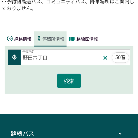
※予約制高速バス、コミュニティバス、降車場所はご案内し
ておりません。
経路情報
停留所情報
路線図情報
停留所名
50音
路線バス