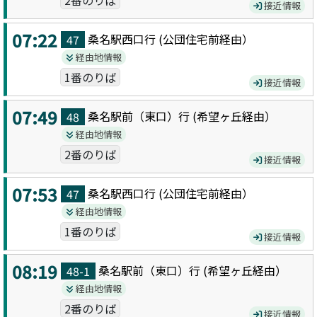
2番のりば
接近情報
07:22
桑名駅西口
行 (
公団住宅前
経由）
47
経由地情報
1番のりば
接近情報
07:49
桑名駅前（東口）
行 (
希望ヶ丘
経由）
48
経由地情報
2番のりば
接近情報
07:53
桑名駅西口
行 (
公団住宅前
経由）
47
経由地情報
1番のりば
接近情報
08:19
桑名駅前（東口）
行 (
希望ヶ丘
経由）
48-1
経由地情報
2番のりば
接近情報