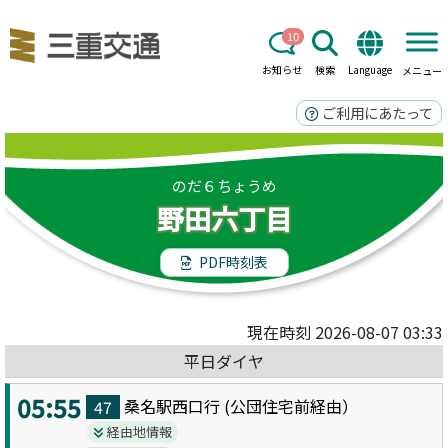
10
お知らせ
検索
Language
メニュー
ご利用にあたって
のだ６ちょうめ
野田六丁目
PDF時刻表
現在時刻 2026-08-07 03:33
平日ダイヤ
05:55
桑名駅西口
行 (
公団住宅前
経由）
47
経由地情報