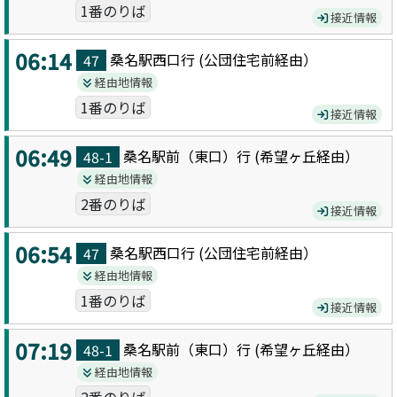
1番のりば
接近情報
06:14
桑名駅西口
行 (
公団住宅前
経由）
47
経由地情報
1番のりば
接近情報
06:49
桑名駅前（東口）
行 (
希望ヶ丘
経由）
48-1
経由地情報
2番のりば
接近情報
06:54
桑名駅西口
行 (
公団住宅前
経由）
47
経由地情報
1番のりば
接近情報
07:19
桑名駅前（東口）
行 (
希望ヶ丘
経由）
48-1
経由地情報