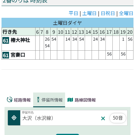
2番のりば 時刻表
平日
|
土曜日
|
日祝日
|
全曜日
土曜日ダイヤ
行き先
6
7
8
9
10
11
12
13
14
15
16
17
18
19
20
26
54
14
34
54
24
34
1
56
椿大神社
61
54
56
56
宮妻口
61
経路情報
停留所情報
路線図情報
停留所名
50音