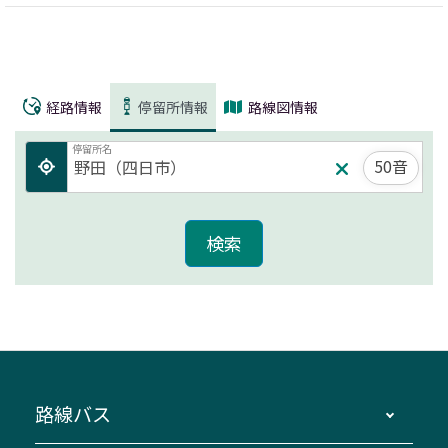
経路情報
停留所情報
路線図情報
停留所名
50音
路線バス