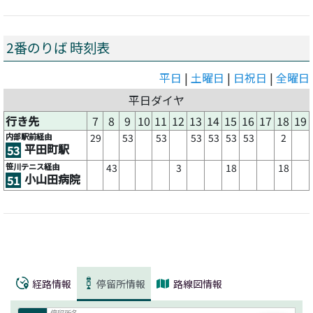
2番のりば 時刻表
平日
|
土曜日
|
日祝日
|
全曜日
平日ダイヤ
行き先
7
8
9
10
11
12
13
14
15
16
17
18
19
内部駅前経由
29
53
53
53
53
53
53
2
平田町駅
53
笹川テニス経由
43
3
18
18
小山田病院
51
経路情報
停留所情報
路線図情報
停留所名