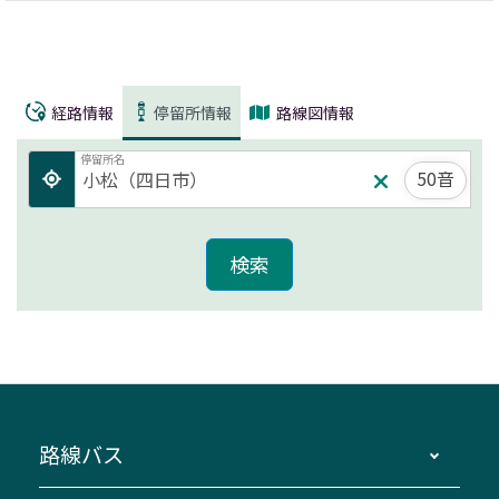
経路情報
停留所情報
路線図情報
停留所名
50音
路線バス