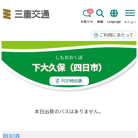
10
お知らせ
検索
Language
メニュー
ご利用にあたって
しもおおくぼ
下大久保（四日市）
PDF時刻表
本日出発のバスはありません。
時刻表