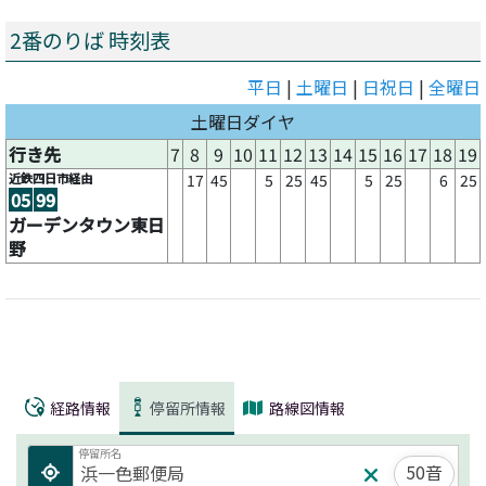
2番のりば 時刻表
平日
|
土曜日
|
日祝日
|
全曜日
土曜日ダイヤ
行き先
7
8
9
10
11
12
13
14
15
16
17
18
19
近鉄四日市経由
17
45
5
25
45
5
25
6
25
05
99
ガーデンタウン東日
野
経路情報
停留所情報
路線図情報
停留所名
50音