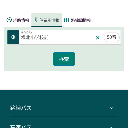
経路情報
停留所情報
路線図情報
停留所名
50音
路線バス
時刻・運賃・停留所・路線図・冊子型時刻表
高速バス