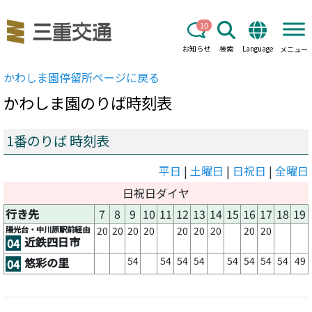
10
お知らせ
検索
Language
メニュー
かわしま園
停留所ページに戻る
かわしま園
のりば時刻表
1番のりば 時刻表
平日
|
土曜日
|
日祝日
|
全曜日
日祝日ダイヤ
行き先
7
8
9
10
11
12
13
14
15
16
17
18
19
陽光台・中川原駅前経由
20
20
20
20
20
20
20
20
20
近鉄四日市
04
54
54
54
54
54
54
54
54
49
悠彩の里
04