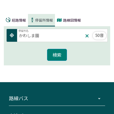
経路情報
停留所情報
路線図情報
停留所名
50音
路線バス
時刻・運賃・停留所・路線図・冊子型時刻表