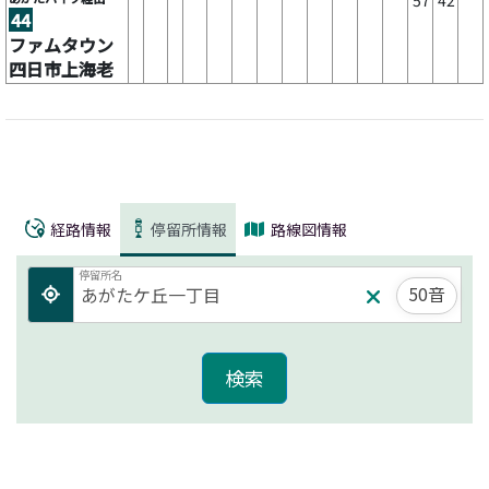
44
ファムタウン
四日市上海老
経路情報
停留所情報
路線図情報
停留所名
50音