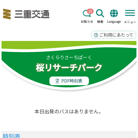
10
お知らせ
検索
Language
メニュー
ご利用にあたって
さくらりさーちぱーく
桜リサーチパーク
PDF時刻表
本日出発のバスはありません。
時刻表