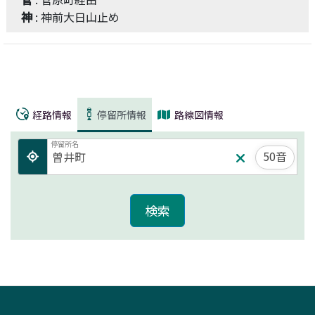
神
: 神前大日山止め
経路情報
停留所情報
路線図情報
停留所名
50音