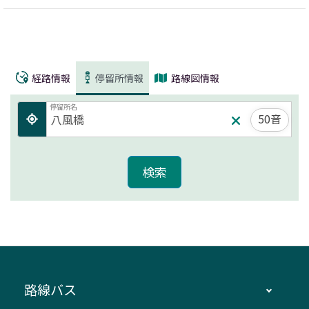
経路情報
停留所情報
路線図情報
停留所名
50音
路線バス