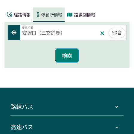
経路情報
停留所情報
路線図情報
停留所名
50音
路線バス
時刻・運賃・停留所・路線図・冊子型時刻表
高速バス
主要停留所案内図・時刻表