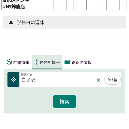
UNY鈴鹿店
▲
: 学休日は運休
経路情報
停留所情報
路線図情報
停留所名
50音