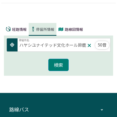
経路情報
停留所情報
路線図情報
停留所名
50音
路線バス