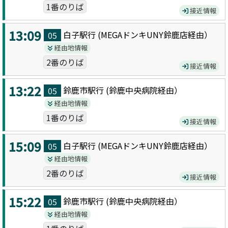
1番のりば
接近情報
13:09
白子駅
行 (
MEGAドンキUNY鈴鹿店
経由）
05
経由地情報
2番のりば
接近情報
13:22
鈴鹿市駅
行 (
鈴鹿中央病院
経由）
05
経由地情報
1番のりば
接近情報
15:09
白子駅
行 (
MEGAドンキUNY鈴鹿店
経由）
05
経由地情報
2番のりば
接近情報
15:22
鈴鹿市駅
行 (
鈴鹿中央病院
経由）
05
経由地情報