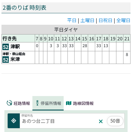
2番のりば 時刻表
平日
|
土曜日
|
日祝日
|
全曜日
平日ダイヤ
行き先
7
8
9
10
11
12
13
14
15
16
17
18
19
20
21
0
3
3
33
33
28
33
13
津駅
52
津駅・柳山経由
8
米津
52
経路情報
停留所情報
路線図情報
停留所名
50音