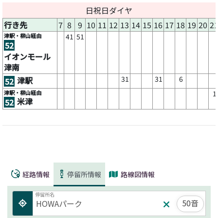
日祝日ダイヤ
行き先
7
8
9
10
11
12
13
14
15
16
17
18
19
20
2
津駅・柳山経由
41
51
52
イオンモール
津南
31
31
6
津駅
52
津駅・柳山経由
1
米津
52
経路情報
停留所情報
路線図情報
停留所名
50音