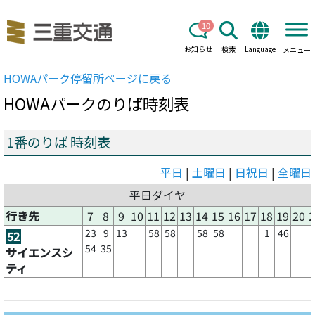
10
お知らせ
検索
Language
メニュー
HOWAパーク
停留所ページに戻る
HOWAパーク
のりば時刻表
1番のりば 時刻表
平日
|
土曜日
|
日祝日
|
全曜日
平日ダイヤ
行き先
7
8
9
10
11
12
13
14
15
16
17
18
19
20
2
23
9
13
58
58
58
58
1
46
52
54
35
サイエンスシ
ティ