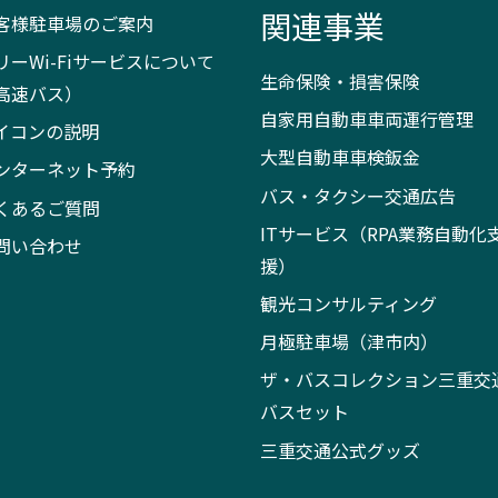
関連事業
客様駐車場のご案内
リーWi-Fiサービスについて
生命保険・損害保険
高速バス）
自家用自動車車両運行管理
イコンの説明
大型自動車車検鈑金
ンターネット予約
バス・タクシー交通広告
くあるご質問
ITサービス（RPA業務自動化
問い合わせ
援）
観光コンサルティング
月極駐車場（津市内）
ザ・バスコレクション三重交
バスセット
三重交通公式グッズ