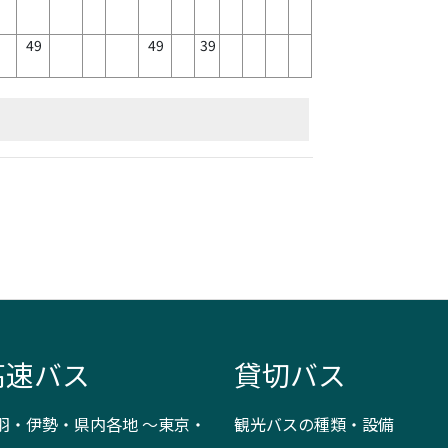
49
49
39
高速バス
貸切バス
羽・伊勢・県内各地 ～東京・
観光バスの種類・設備