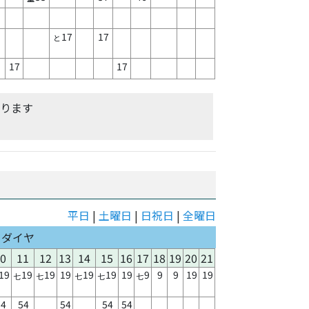
17
17
と
17
17
あります
平日
|
土曜日
|
日祝日
|
全曜日
日ダイヤ
10
11
12
13
14
15
16
17
18
19
20
21
19
19
19
19
19
19
19
9
9
9
19
19
七
七
七
七
七
54
54
54
54
54