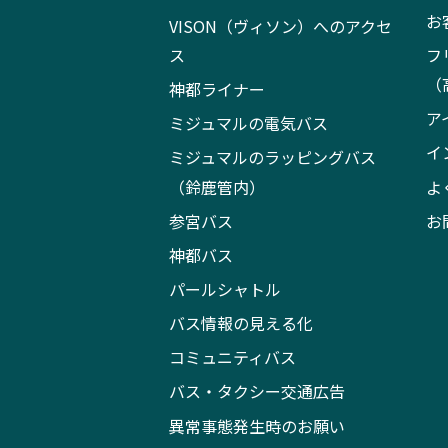
お
VISON（ヴィソン）へのアクセ
ス
フ
（
神都ライナー
ア
ミジュマルの電気バス
イ
ミジュマルのラッピングバス
（鈴鹿管内）
よ
参宮バス
お
神都バス
パールシャトル
バス情報の見える化
コミュニティバス
バス・タクシー交通広告
異常事態発生時のお願い