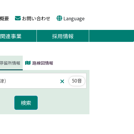
概要
お問い合わせ
Language
関連事業
採用情報
停留所情報
路線図情報
50音