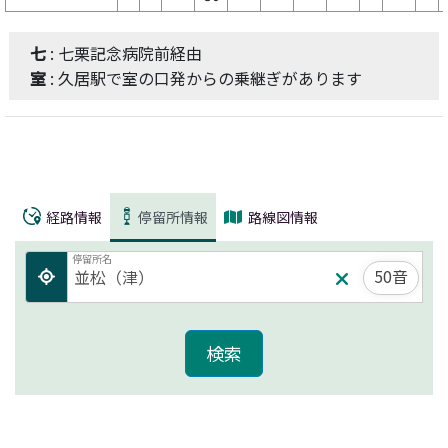
七
: 七栗記念病院前経由
室
: 久居駅で室の口発からの乗継ぎがあります
経路情報
停留所情報
路線図情報
停留所名
50音