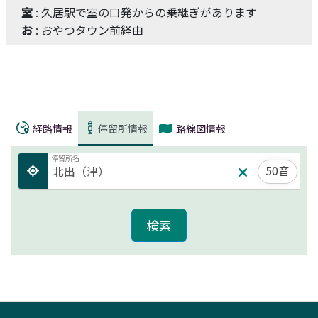
室
: 久居駅で室の口発からの乗継ぎがあります
お
: おやつタウン前経由
経路情報
停留所情報
路線図情報
停留所名
50音