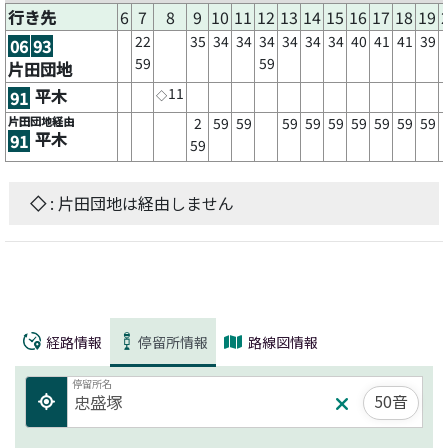
行き先
6
7
8
9
10
11
12
13
14
15
16
17
18
19
22
35
34
34
34
34
34
34
40
41
41
39
06
93
59
59
片田団地
11
平木
91
◇
片田団地経由
2
59
59
59
59
59
59
59
59
59
平木
91
59
◇
: 片田団地は経由しません
経路情報
停留所情報
路線図情報
停留所名
50音