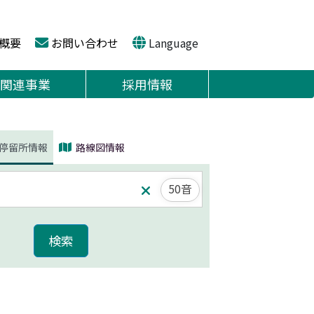
概要
お問い合わせ
Language
関連事業
採用情報
停留所情報
路線図情報
50音