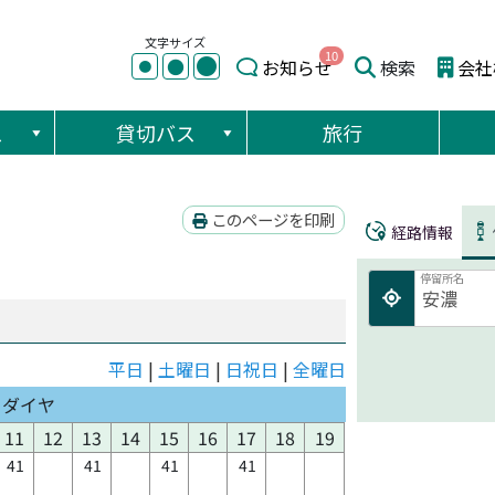
文字サイズ
10
●
●
お知らせ
検索
会社
●
ス
貸切バス
旅行
このページを印刷
経路情報
停留所名
平日
|
土曜日
|
日祝日
|
全曜日
日ダイヤ
11
12
13
14
15
16
17
18
19
41
41
41
41