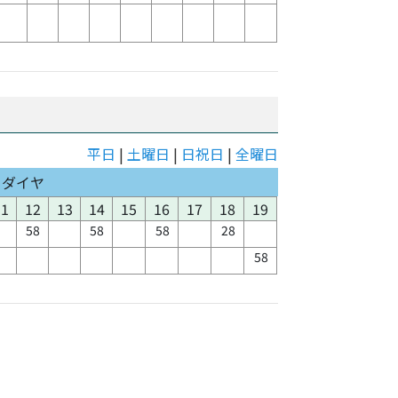
平日
|
土曜日
|
日祝日
|
全曜日
日ダイヤ
11
12
13
14
15
16
17
18
19
58
58
58
28
58