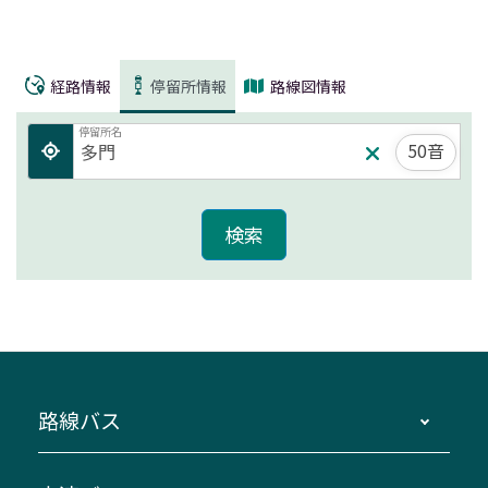
経路情報
停留所情報
路線図情報
停留所名
50音
路線バス
時刻・運賃・停留所・路線図・冊子型時刻表