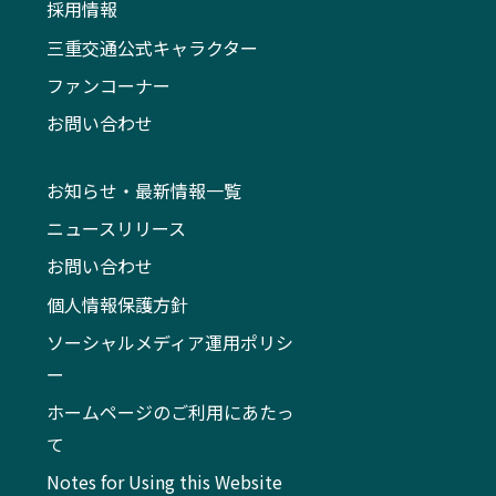
採用情報
三重交通公式キャラクター
ファンコーナー
お問い合わせ
お知らせ・最新情報一覧
ニュースリリース
お問い合わせ
個人情報保護方針
ソーシャルメディア運用ポリシ
ー
ホームページのご利用にあたっ
て
Notes for Using this Website