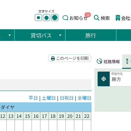
文字サイズ
10
●
●
お知らせ
検索
会社
●
ス
貸切バス
旅行
このページを印刷
経路情報
停留所名
平日
|
土曜日
|
日祝日
|
全曜日
日ダイヤ
12
13
14
15
16
17
18
19
20
21
22