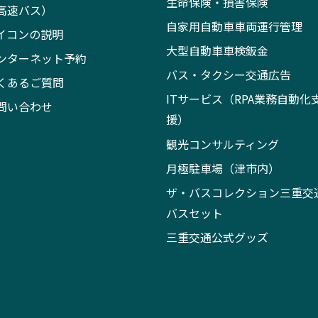
生命保険・損害保険
高速バス）
自家用自動車車両運行管理
イコンの説明
大型自動車車検鈑金
ンターネット予約
バス・タクシー交通広告
くあるご質問
ITサービス（RPA業務自動化
問い合わせ
援）
観光コンサルティング
月極駐車場（津市内）
ザ・バスコレクション三重交
バスセット
三重交通公式グッズ