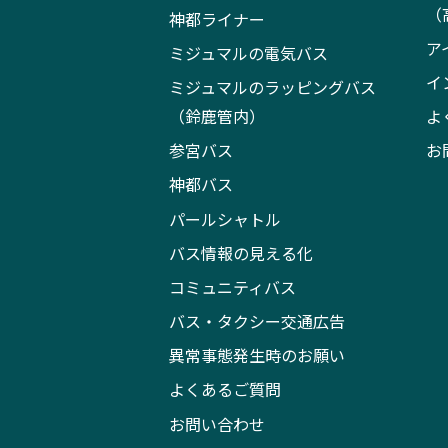
（
神都ライナー
ア
ミジュマルの電気バス
イ
ミジュマルのラッピングバス
（鈴鹿管内）
よ
参宮バス
お
神都バス
パールシャトル
バス情報の見える化
コミュニティバス
バス・タクシー交通広告
異常事態発生時のお願い
よくあるご質問
お問い合わせ