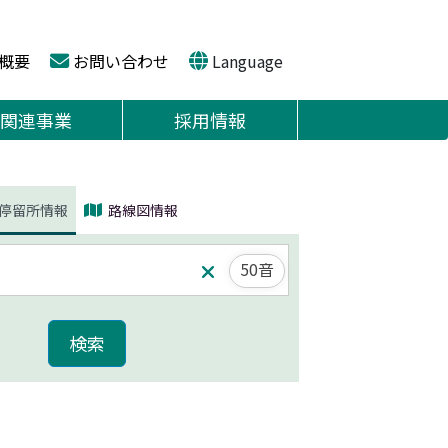
概要
お問い合わせ
Language
関連事業
採用情報
停留所情報
路線図情報
50音