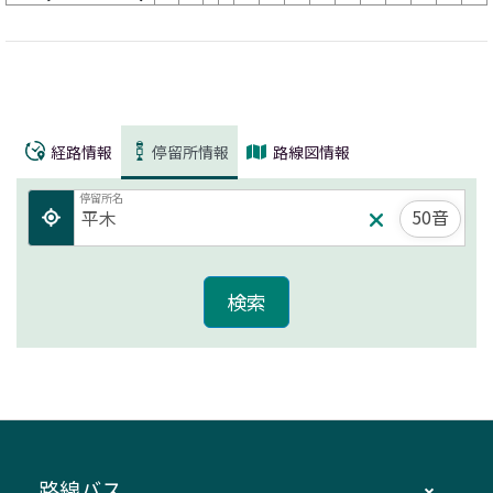
経路情報
停留所情報
路線図情報
停留所名
50音
路線バス