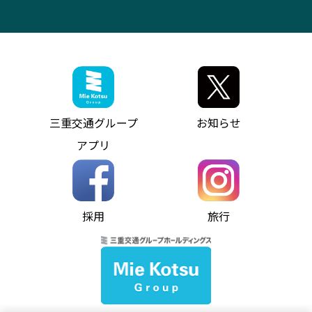
ITサービス（RPA業務自動化支援）
三重交通の取組み・CSR
VISON（ヴィソン）へのアクセス
異常事態発生時のお願い
観光コンサルティング
採用情報
神都ライナー
お客様駐車場のご案内
月極駐車場（津市内）
三重交通公式キャラクター
ミジュマルの電気バス
フリーWi-Fiサービスについて（高速バス）
ザ・バスコレクション三重交通バスセット
ファンコーナー
ミジュマルのラッピングバス（鈴鹿管内）
アイコンの説明
三重交通公式グッズ
お問い合わせ
参宮バス
インターネット予約
お知らせ・最新情報一覧
三重交通グループ
お知らせ
神都バス
よくあるご質問
ニュースリリース
アプリ
パールシャトル
お問い合わせ
お問い合わせ
バス情報の見える化
個人情報保護方針
コミュニティバス
ソーシャルメディア運用ポリシー
バス・タクシー交通広告
採用
旅行
ホームページのご利用にあたって
異常事態発生時のお願い
Notes for Using this Website
よくあるご質問
推奨環境
お問い合わせ
よくあるご質問