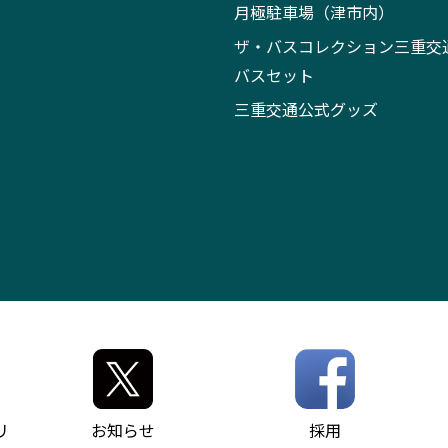
月極駐車場（津市内）
ザ・バスコレクション三重交
バスセット
三重交通公式グッズ
リ
お知らせ
採用