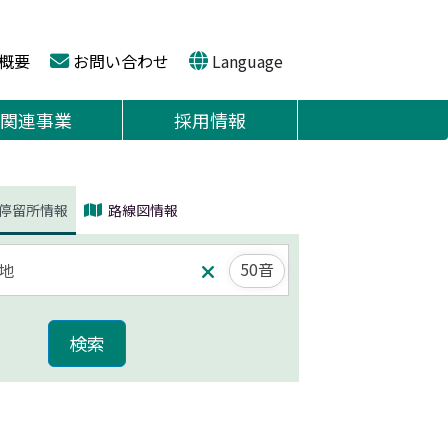
概要
お問い合わせ
Language
関連事業
採用情報
停留所情報
路線図情報
50音