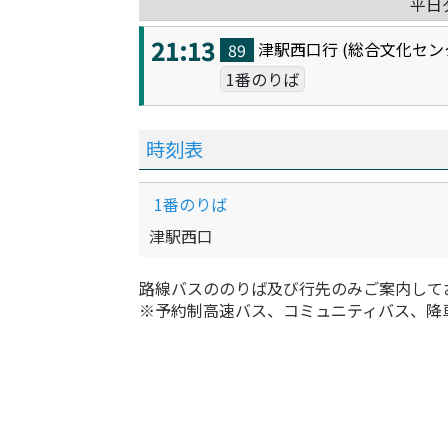
平日
21:13
津駅西口
行 (
総合文化セン
89
1番のりば
時刻表
1番のりば
津駅西口
路線バスののりば及び行先のみご案内して
※予約制高速バス、コミュニティバス、降