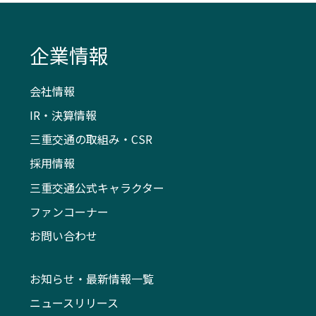
企業情報
会社情報
IR・決算情報
三重交通の取組み・CSR
採用情報
三重交通公式キャラクター
ファンコーナー
お問い合わせ
お知らせ・最新情報一覧
ニュースリリース