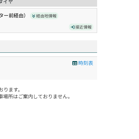
ダイヤ
ター前
経由）
経由地情報
接近情報
時刻表
おります。
車場所はご案内しておりません。